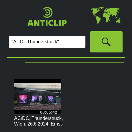
‏
00:05:42
AC/DC, Thunderstruck,
Wien, 26.6.2024, Ernst-
Happel-Stadion. #acdc