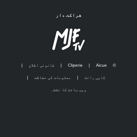
شراکت دار
©
Aicue
|
Cliperie
|
قانونی اطلاع
|
کاپی رائٹ
|
معلومات کی حفاظت
|
ویب سائٹ کا نقشہ