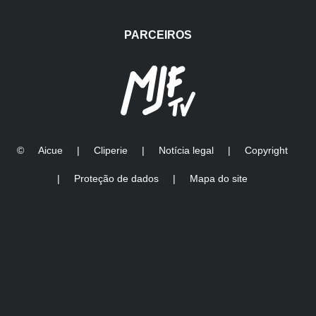
PARCEIROS
©
Aicue
|
Cliperie
|
Notícia legal
|
Copyright
|
Proteção de dados
|
Mapa do site