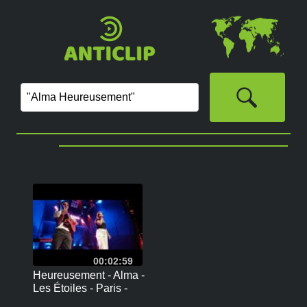
00:02:59
Heureusement - Alma -
Les Étoiles - Paris -
24.05.22