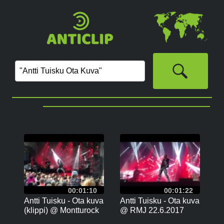
00:01:10
00:01:22
Antti Tuisku - Ota kuva
Antti Tuisku - Ota kuva
(klippi) @ Montturock
@ RMJ 22.6.2017
Tuusula 4.6.2017