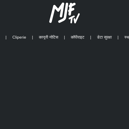
|
Cliperie
|
कानूनी नोटिस
|
कॉपीराइट
|
डेटा सुरक्षा
|
स्थ