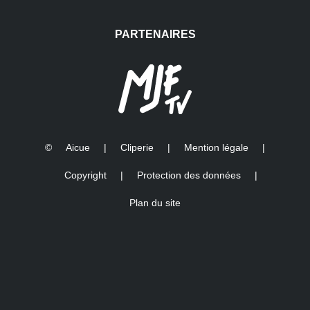
World
PARTENAIRES
©
Aicue
|
Cliperie
|
Mention légale
|
Copyright
|
Protection des données
|
Plan du site