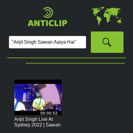
00:00:52
Arijit Singh Live At
Sydney 2022 | Sawan
Aaiya Hai | Arijit Singh