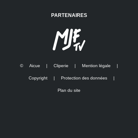
PARTENAIRES
©
Aicue
|
Cliperie
|
Mention légale
|
Copyright
|
Protection des données
|
Plan du site