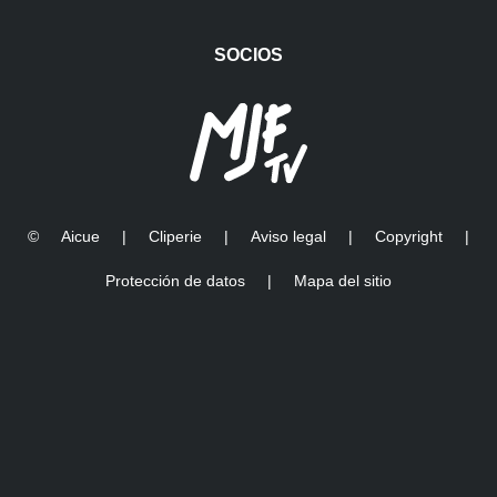
SOCIOS
©
Aicue
|
Cliperie
|
Aviso legal
|
Copyright
|
Protección de datos
|
Mapa del sitio