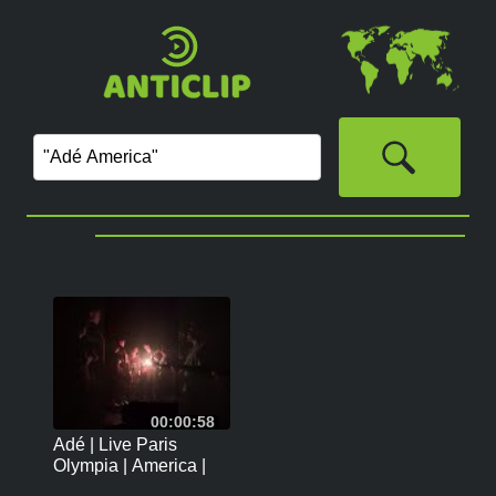
00:00:58
Adé | Live Paris
Olympia | America |
29/11/2023